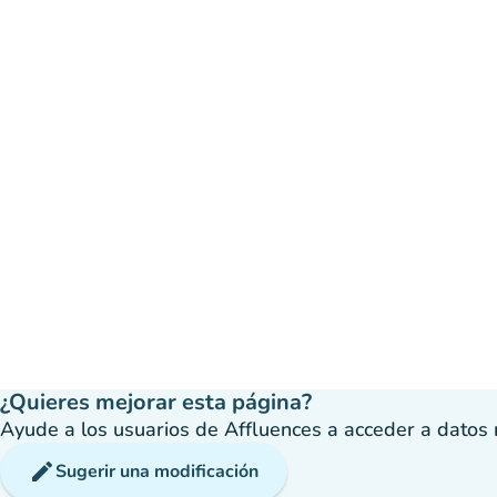
¿Quieres mejorar esta página?
Ayude a los usuarios de Affluences a acceder a datos má
edit
Sugerir una modificación