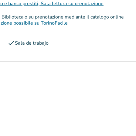
to e banco prestiti; Sala lettura su prenotazione
in Biblioteca o su prenotazione mediante il catalogo online
azione possibile su TorinoFacile
check
Sala de trabajo