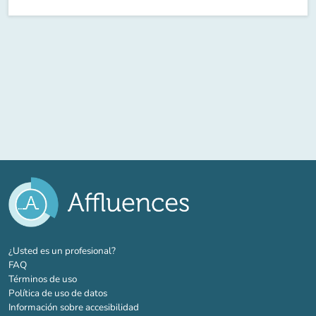
(nueva pestaña)
¿Usted es un profesional?
FAQ
Términos de uso
Política de uso de datos
Información sobre accesibilidad