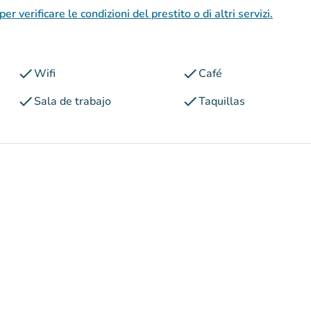
per verificare le condizioni del prestito o di altri servizi.
check
check
Wifi
Café
check
check
Sala de trabajo
Taquillas