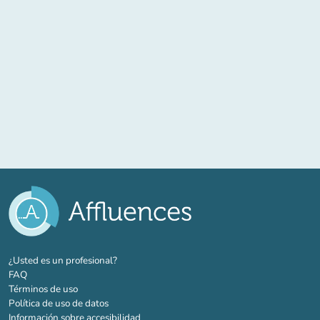
(nueva pestaña)
¿Usted es un profesional?
FAQ
Términos de uso
Política de uso de datos
Información sobre accesibilidad