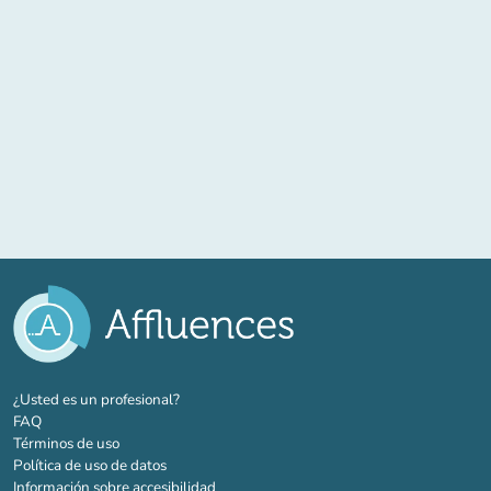
(nueva pestaña)
¿Usted es un profesional?
FAQ
Términos de uso
Política de uso de datos
Información sobre accesibilidad