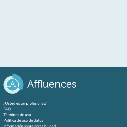
(nueva pestaña)
¿Usted es un profesional?
FAQ
Términos de uso
Política de uso de datos
Información sobre accesibilidad