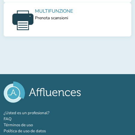
MULTIFUNZIONE
Prenota scansioni
(nueva pestaña)
¿Usted es un profesional?
FAQ
Términos de uso
Política de uso de datos