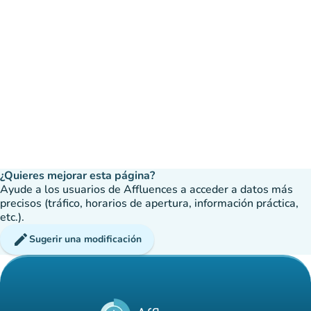
¿Quieres mejorar esta página?
Ayude a los usuarios de Affluences a acceder a datos más
precisos (tráfico, horarios de apertura, información práctica,
etc.).
edit
Sugerir una modificación