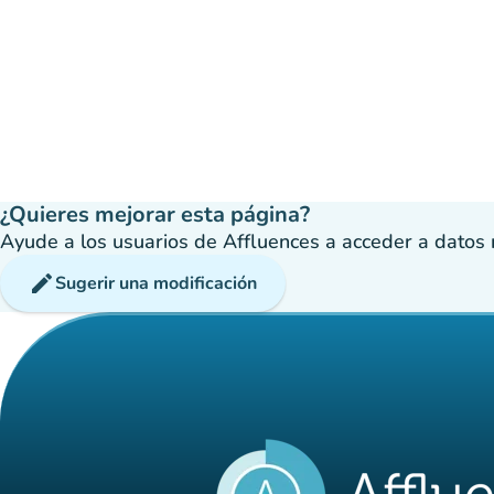
¿Quieres mejorar esta página?
Ayude a los usuarios de Affluences a acceder a datos má
edit
Sugerir una modificación