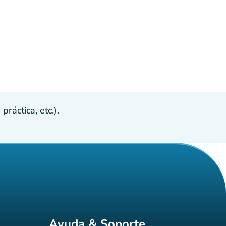
ráctica, etc.).
Ayuda & Soporte