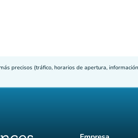
s precisos (tráfico, horarios de apertura, información p
Empresa