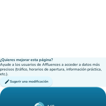
¿Quieres mejorar esta página?
Ayude a los usuarios de Affluences a acceder a datos más
precisos (tráfico, horarios de apertura, información práctica,
etc.).
edit
Sugerir una modificación