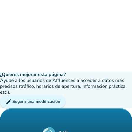
¿Quieres mejorar esta página?
Ayude a los usuarios de Affluences a acceder a datos más
precisos (tráfico, horarios de apertura, información práctica,
etc.).
edit
Sugerir una modificación