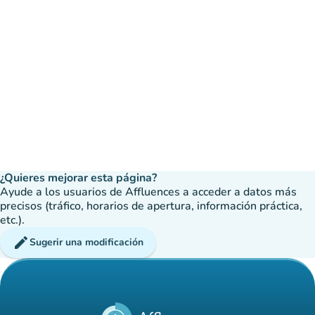
¿Quieres mejorar esta página?
Ayude a los usuarios de Affluences a acceder a datos más
precisos (tráfico, horarios de apertura, información práctica,
etc.).
edit
Sugerir una modificación