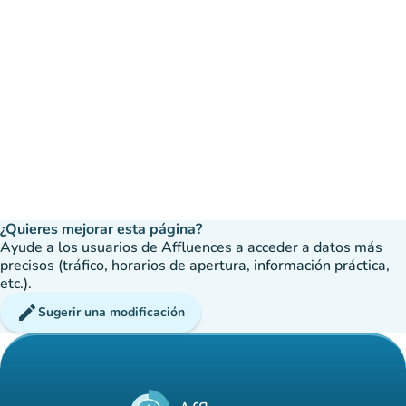
¿Quieres mejorar esta página?
Ayude a los usuarios de Affluences a acceder a datos más
precisos (tráfico, horarios de apertura, información práctica,
etc.).
edit
Sugerir una modificación