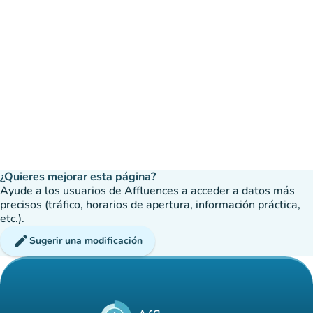
¿Quieres mejorar esta página?
Ayude a los usuarios de Affluences a acceder a datos más
precisos (tráfico, horarios de apertura, información práctica,
etc.).
edit
Sugerir una modificación