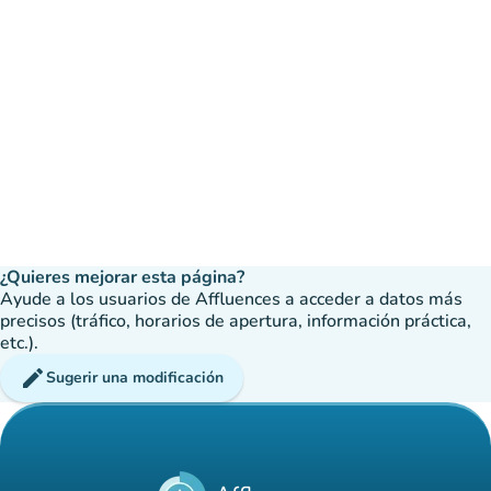
¿Quieres mejorar esta página?
Ayude a los usuarios de Affluences a acceder a datos más
precisos (tráfico, horarios de apertura, información práctica,
etc.).
edit
Sugerir una modificación