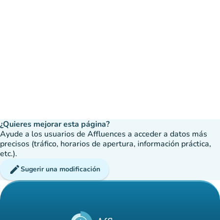
¿Quieres mejorar esta página?
Ayude a los usuarios de Affluences a acceder a datos más
precisos (tráfico, horarios de apertura, información práctica,
etc.).
edit
Sugerir una modificación