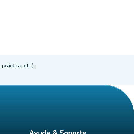
ráctica, etc.).
Ayuda & Soporte