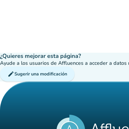
¿Quieres mejorar esta página?
Ayude a los usuarios de Affluences a acceder a datos má
edit
Sugerir una modificación