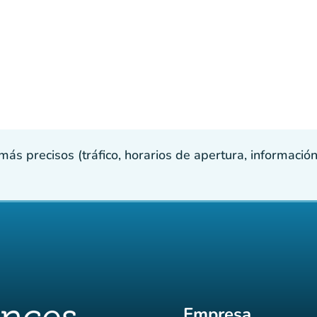
s precisos (tráfico, horarios de apertura, información p
Empresa