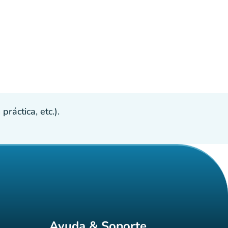
ráctica, etc.).
Ayuda & Soporte