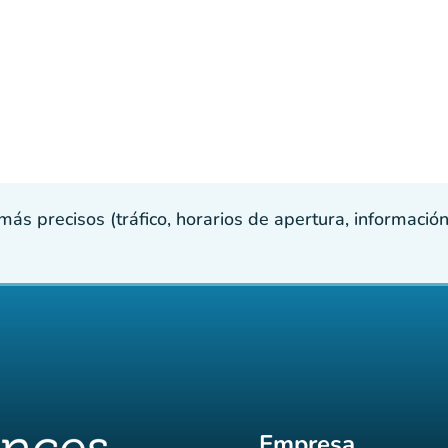
s precisos (tráfico, horarios de apertura, información p
Empresa