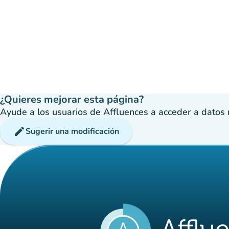
¿Quieres mejorar esta página?
Ayude a los usuarios de Affluences a acceder a datos má
edit
Sugerir una modificación