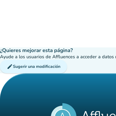
¿Quieres mejorar esta página?
Ayude a los usuarios de Affluences a acceder a datos má
edit
Sugerir una modificación