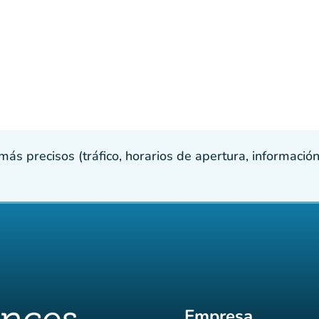
s precisos (tráfico, horarios de apertura, información p
Empresa