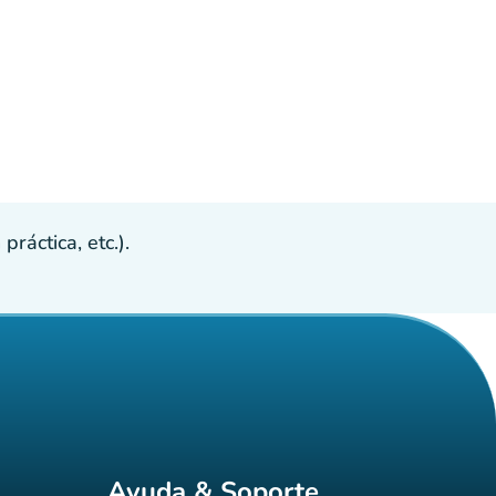
ráctica, etc.).
Ayuda & Soporte