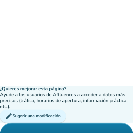
¿Quieres mejorar esta página?
Ayude a los usuarios de Affluences a acceder a datos más
precisos (tráfico, horarios de apertura, información práctica,
etc.).
edit
Sugerir una modificación