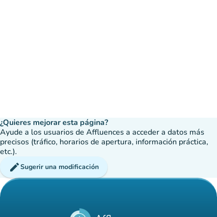
¿Quieres mejorar esta página?
Ayude a los usuarios de Affluences a acceder a datos más
precisos (tráfico, horarios de apertura, información práctica,
etc.).
edit
Sugerir una modificación