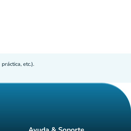
ráctica, etc.).
Ayuda & Soporte