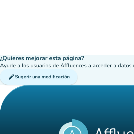
¿Quieres mejorar esta página?
Ayude a los usuarios de Affluences a acceder a datos má
edit
Sugerir una modificación