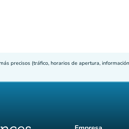
s precisos (tráfico, horarios de apertura, información p
Empresa