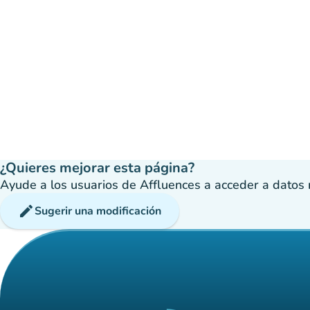
¿Quieres mejorar esta página?
Ayude a los usuarios de Affluences a acceder a datos má
edit
Sugerir una modificación