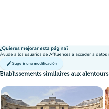
¿Quieres mejorar esta página?
Ayude a los usuarios de Affluences a acceder a datos má
edit
Sugerir una modificación
Etablissements similaires aux alentours