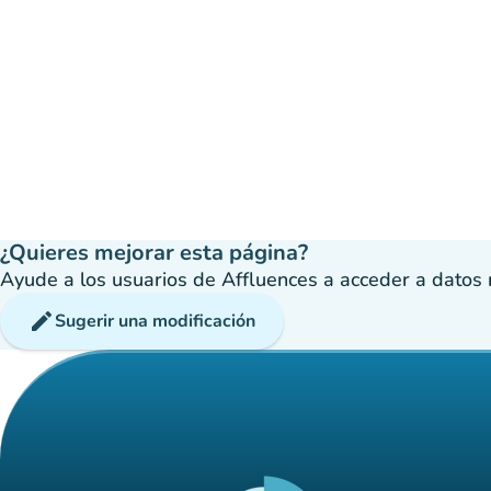
¿Quieres mejorar esta página?
Ayude a los usuarios de Affluences a acceder a datos má
edit
Sugerir una modificación