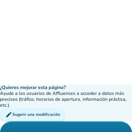
¿Quieres mejorar esta página?
Ayude a los usuarios de Affluences a acceder a datos más
precisos (tráfico, horarios de apertura, información práctica,
etc.).
edit
Sugerir una modificación