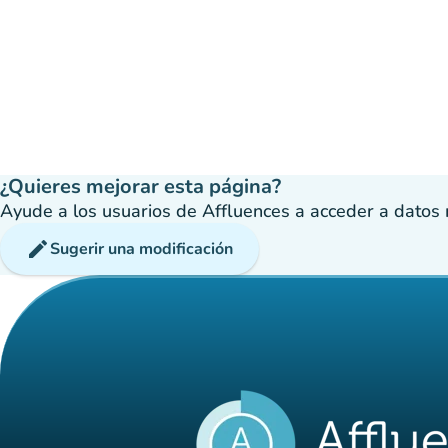
¿Quieres mejorar esta página?
Ayude a los usuarios de Affluences a acceder a datos má
edit
Sugerir una modificación