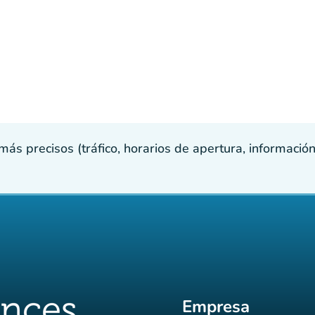
s precisos (tráfico, horarios de apertura, información p
Empresa