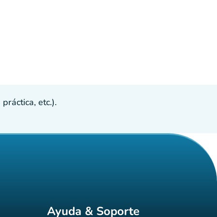
ráctica, etc.).
Ayuda & Soporte