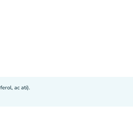
ol, ac ati).