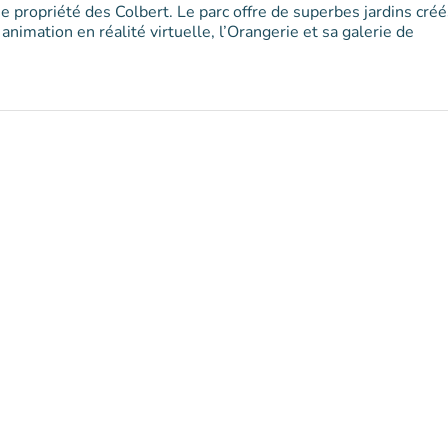
propriété des Colbert. Le parc offre de superbes jardins créé
 animation en réalité virtuelle, l’Orangerie et sa galerie de