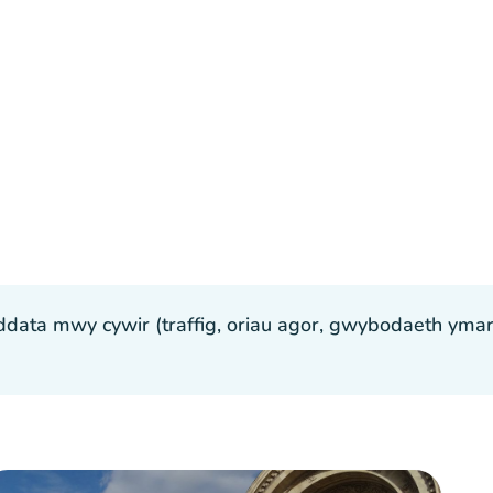
ta mwy cywir (traffig, oriau agor, gwybodaeth ymarfer