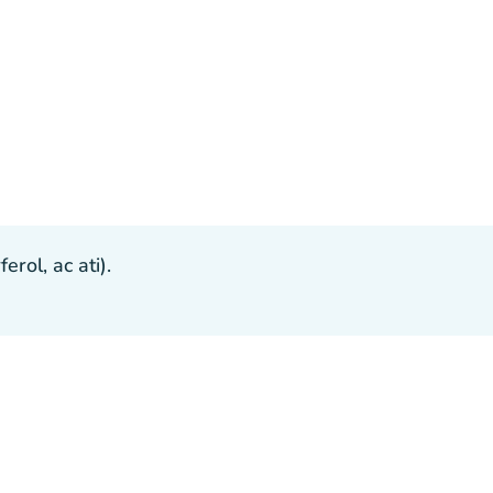
ol, ac ati).