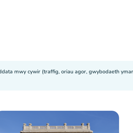
ta mwy cywir (traffig, oriau agor, gwybodaeth ymarfer