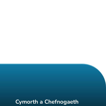
Cymorth a Chefnogaeth