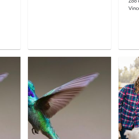
Zoo 
Vinc