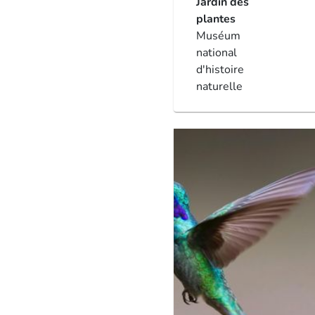
Jardin des
plantes
Muséum
national
d'histoire
naturelle