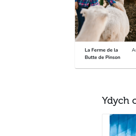
La Ferme de la
A
Butte de Pinson
Ydych c