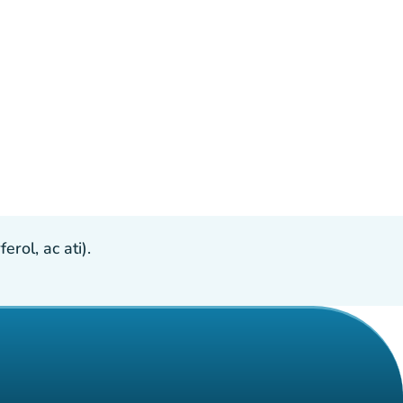
ol, ac ati).