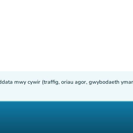
ta mwy cywir (traffig, oriau agor, gwybodaeth ymarfer