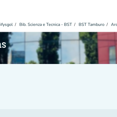
ifysgol
Bib. Scienza e Tecnica - BST
BST Tamburo
Ar
hs