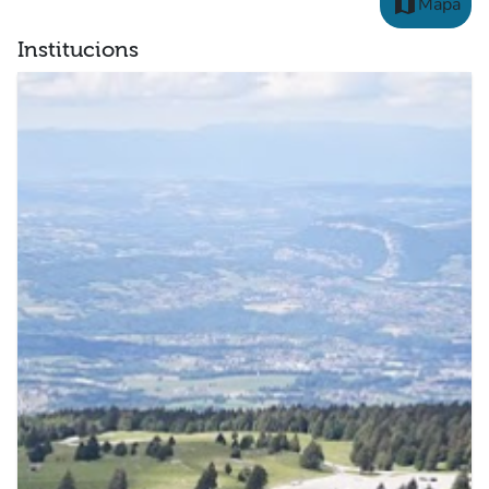
map
Mapa
Institucions