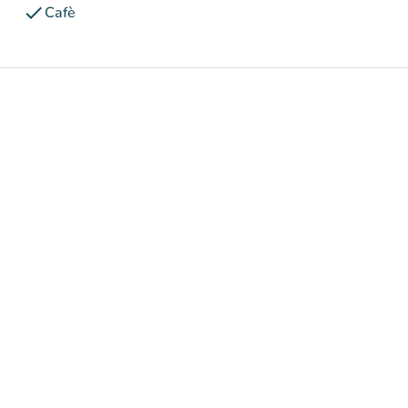
check
Cafè