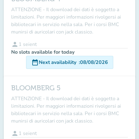
ATTENZIONE - Il download dei dati è soggetto a
limitazioni. Per maggiori informazioni rivolgersi ai
bibliotecari in servizio nella sala. Per i corsi BMC
munirsi di auricolari con jack classico.
person
1
seient
No slots available for today
date_range
Next availability
:
08/08/2026
BLOOMBERG 5
ATTENZIONE - Il download dei dati è soggetto a
limitazioni. Per maggiori informazioni rivolgersi ai
bibliotecari in servizio nella sala. Per i corsi BMC
munirsi di auricolari con jack classico.
person
1
seient