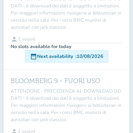
DATI - Il download dei dati è soggetto a limitazioni.
Per maggiori informazioni rivolgersi ai bibliotecari in
servizio nella sala. Per i corsi BMC munirsi di
auricolari con jack classico.
person
1
seient
No slots available for today
date_range
Next availability
:
10/08/2026
BLOOMBERG 9 - FUORI USO
ATTENZIONE - PRECEDENZA AL DOWNLOAD DEI
DATI - Il download dei dati è soggetto a limitazioni.
Per maggiori informazioni rivolgersi ai bibliotecari in
servizio nella sala. Per i corsi BMC munirsi di
auricolari con jack classico.
person
1
seient