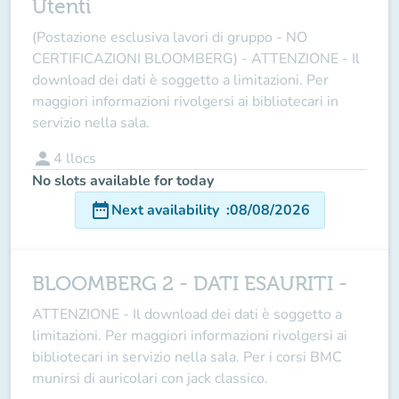
Utenti
(Postazione esclusiva lavori di gruppo - NO
CERTIFICAZIONI BLOOMBERG) - ATTENZIONE - Il
download dei dati è soggetto a limitazioni. Per
maggiori informazioni rivolgersi ai bibliotecari in
servizio nella sala.
person
4
llocs
No slots available for today
date_range
Next availability
:
08/08/2026
BLOOMBERG 2 - DATI ESAURITI -
ATTENZIONE - Il download dei dati è soggetto a
limitazioni. Per maggiori informazioni rivolgersi ai
bibliotecari in servizio nella sala. Per i corsi BMC
munirsi di auricolari con jack classico.