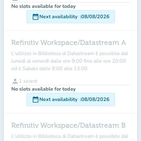
No slots available for today
date_range
Next availability
:
08/08/2026
Refinitiv Workspace/Datastream A
L'utilizzo in Biblioteca di Datastream è possibile dal
lunedì al venerdì dalle ore 9:00 fino alle ore 20:00
ed il Sabato dalle 9:00 alle 13:00
person
1
seient
No slots available for today
date_range
Next availability
:
08/08/2026
Refinitiv Workspace/Datastream B
L'utilizzo in Biblioteca di Datastream è possibile dal