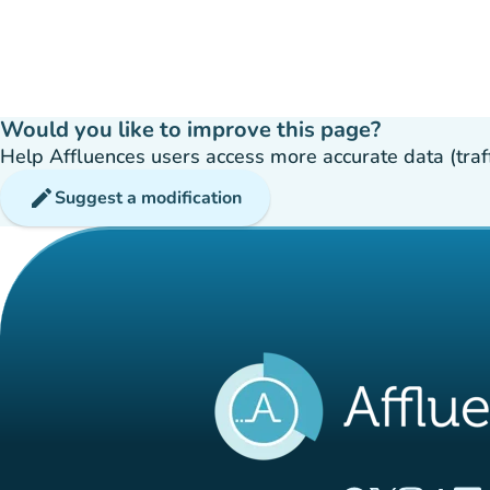
Would you like to improve this page?
Help Affluences users access more accurate data (traffic
edit
Suggest a modification