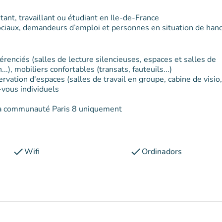
tant, travaillant ou étudiant en Ile-de-France
sociaux, demandeurs d’emploi et personnes en situation de han
érenciés (salles de lecture silencieuses, espaces et salles de
.), mobiliers confortables (transats, fauteuils...)
rvation d'espaces (salles de travail en groupe, cabine de visio,
-vous individuels
a communauté Paris 8 uniquement
check
check
Wifi
Ordinadors