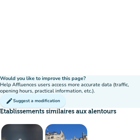
Would you like to improve this page?
Help Affluences users access more accurate data (traffic,
opening hours, practical information, etc.).
edit
Suggest a modification
Etablissements similaires aux alentours
Crowd
:
Fluid
man
man
man