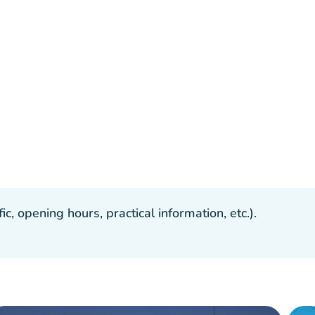
, opening hours, practical information, etc.).
ilable