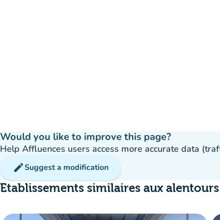
Would you like to improve this page?
Help Affluences users access more accurate data (traffic
edit
Suggest a modification
Etablissements similaires aux alentours
ava
Reservation
event