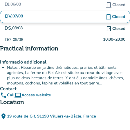
DJ.
06/08
door_front
Closed
DV.
07/08
door_front
Closed
DS.
08/08
door_front
Closed
DG.
10:00
–
20:00
09/08
Practical information
Informació addicional
Notes : Répartie en jardins thématiques, prairies et bâtiments
agricoles, La ferme du Bel Air est située au cœur du village avec
plus de deux hectares de terres. Y ont élu domicile ânes, chèvres,
moutons, cochons, lapins et volailles en tout genre…
Contact
phone
computer
Call
Access website
(new tab)
Location
place
19 route de Gif, 91190 Villiers-le-Bâcle, France
(open in Google Maps)
(new tab)