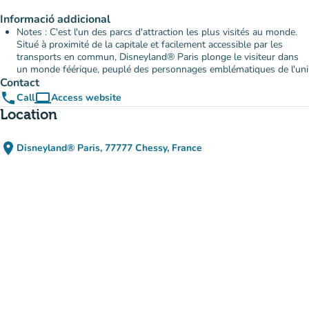
Informació addicional
Notes : C'est l'un des parcs d'attraction les plus visités au monde.
Situé à proximité de la capitale et facilement accessible par les
transports en commun, Disneyland® Paris plonge le visiteur dans
un monde féérique, peuplé des personnages emblématiques de l'uni
Contact
phone
computer
Call
Access website
(new tab)
Location
place
Disneyland® Paris, 77777 Chessy, France
(open in Google Maps)
(new tab)