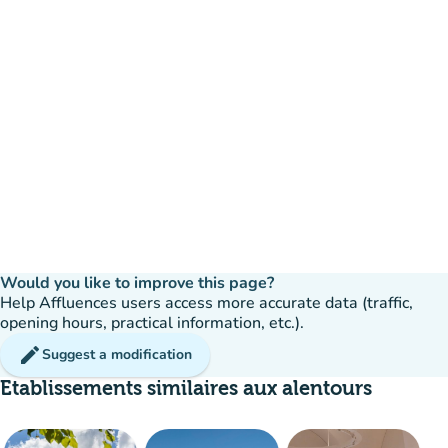
Would you like to improve this page?
Help Affluences users access more accurate data (traffic,
opening hours, practical information, etc.).
edit
Suggest a modification
Etablissements similaires aux alentours
available