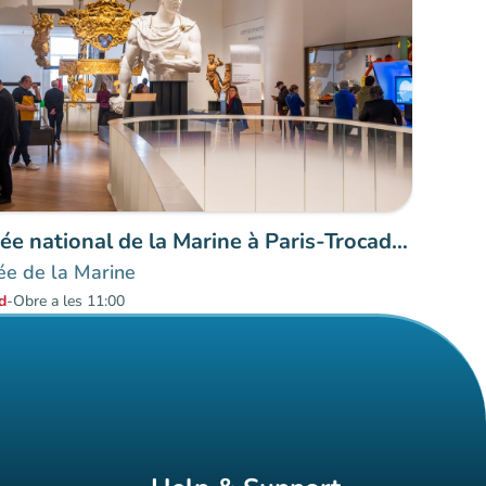
Musée national de la Marine à Paris-Trocadéro
e de la Marine
d
-
Obre a les 11:00