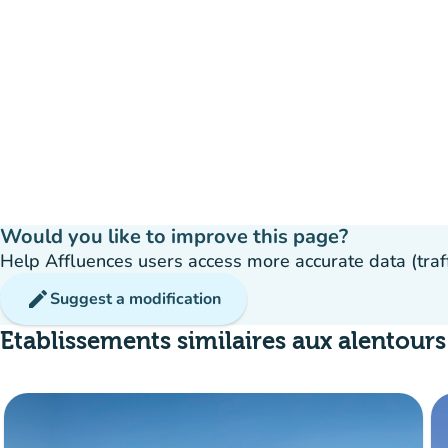
Would you like to improve this page?
Help Affluences users access more accurate data (traffic
edit
Suggest a modification
Etablissements similaires aux alentours