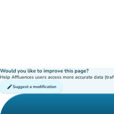
Would you like to improve this page?
Help Affluences users access more accurate data (traffic
edit
Suggest a modification