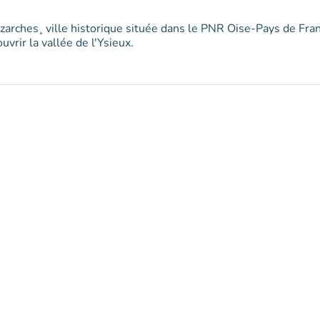
arches¸ ville historique située dans le PNR Oise-Pays de Fran
vrir la vallée de l'Ysieux.