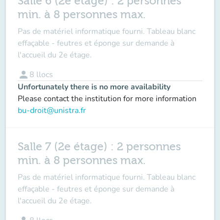
Salle 6 (2e étage) : 2 personnes
min. à 8 personnes max.
Pas de matériel informatique fourni. Tableau blanc
effaçable - feutres et éponge sur demande à
l'accueil du 2e étage.
person
8
llocs
Unfortunately there is no more availability
Please contact the institution for more information
bu-droit@unistra.fr
Salle 7 (2e étage) : 2 personnes
min. à 8 personnes max.
Pas de matériel informatique fourni. Tableau blanc
effaçable - feutres et éponge sur demande à
l'accueil du 2e étage.