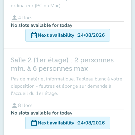
ordinateur (PC ou Mac).
person
4
llocs
No slots available for today
date_range
Next availability
:
24/08/2026
Salle 2 (1er étage) : 2 personnes
min. à 6 personnes max
Pas de matériel informatique. Tableau blanc à votre
disposition - feutres et éponge sur demande à
l'accueil du 1er étage.
person
8
llocs
No slots available for today
date_range
Next availability
:
24/08/2026