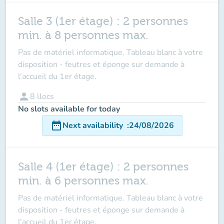
Salle 3 (1er étage) : 2 personnes
min. à 8 personnes max.
Pas de matériel informatique. Tableau blanc à votre
disposition - feutres et éponge sur demande à
l'accueil du 1er étage.
person
8
llocs
No slots available for today
date_range
Next availability
:
24/08/2026
Salle 4 (1er étage) : 2 personnes
min. à 6 personnes max.
Pas de matériel informatique. Tableau blanc à votre
disposition - feutres et éponge sur demande à
l'accueil du 1er étage.