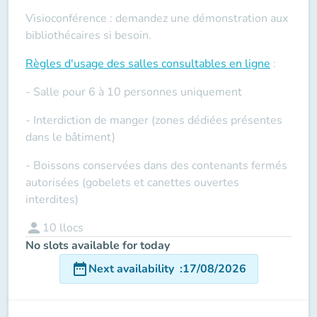
Visioconférence : demandez une démonstration aux
bibliothécaires si besoin.
Règles d'usage des salles
consultables en ligne
:
- Salle pour 6 à 10 personnes uniquement
- Interdiction de manger (zones dédiées présentes
dans le bâtiment)
- Boissons conservées dans des contenants fermés
autorisées (gobelets et canettes ouvertes
interdites)
person
10
llocs
No slots available for today
date_range
Next availability
:
17/08/2026