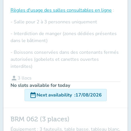
Règles d'usage des salles
consultables en ligne
:
- Salle pour 2 à 3 personnes uniquement
- Interdiction de manger (zones dédiées présentes
dans le bâtiment)
- Boissons conservées dans des contenants fermés
autorisées (gobelets et canettes ouvertes
interdites)
person
3
llocs
No slots available for today
date_range
Next availability
:
17/08/2026
BRM 062 (3 places)
Équipement : 3 fauteuils, table basse, tableau blanc,