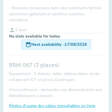
- Boissons conservées dans des contenants fermés
autorisées (gobelets et canettes ouvertes
interdites)
person
3
llocs
No slots available for today
date_range
Next availability
:
17/08/2026
BRM 067 (3 places)
Équipement : 3 chaises, table, tableau blanc, écran
collaboratif 43" et prises électriques.
Visioconférence : demandez une démonstration aux
bibliothécaires si besoin.
Règles d'usage des salles
consultables en ligne
: