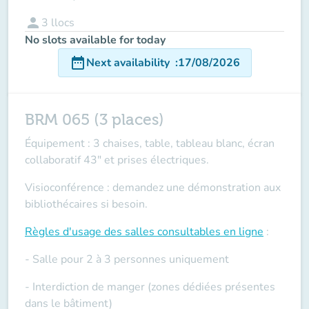
person
3
llocs
No slots available for today
date_range
Next availability
:
17/08/2026
BRM 065 (3 places)
Équipement : 3 chaises, table, tableau blanc, écran
collaboratif 43" et prises électriques.
Visioconférence : demandez une démonstration aux
bibliothécaires si besoin.
Règles d'usage des salles
consultables en ligne
:
- Salle pour 2 à 3 personnes uniquement
- Interdiction de manger (zones dédiées présentes
dans le bâtiment)