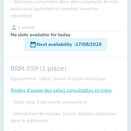
- Boissons conservées dans des contenants fermés
autorisées (gobelets et canettes ouvertes
interdites)
person
1
seient
No slots available for today
date_range
Next availability
:
17/08/2026
BRM 059 (1 place)
Équipement : table, chaise et prise électrique.
Règles d'usage des salles
consultables en ligne
:
- Salle pour 1 personne uniquement
- Interdiction de manger (zones dédiées présentes
dans le bâtiment)