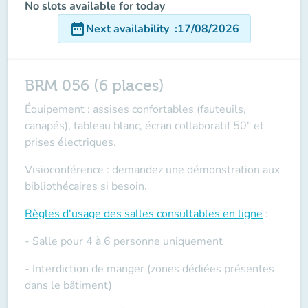
No slots available for today
date_range
Next availability
:
17/08/2026
BRM 056 (6 places)
Équipement : assises confortables (fauteuils,
canapés), tableau blanc, écran collaboratif 50" et
prises électriques.
Visioconférence : demandez une démonstration aux
bibliothécaires si besoin.
Règles d'usage des salles
consultables en ligne
:
- Salle pour 4 à 6 personne uniquement
- Interdiction de manger (zones dédiées présentes
dans le bâtiment)