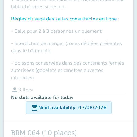
bibliothécaires si besoin.
Règles d'usage des salles
consultables en ligne
:
- Salle pour 2 à 3 personnes uniquement
- Interdiction de manger (zones dédiées présentes
dans le bâtiment)
- Boissons conservées dans des contenants fermés
autorisées (gobelets et canettes ouvertes
interdites)
person
3
llocs
No slots available for today
date_range
Next availability
:
17/08/2026
BRM 064 (10 places)