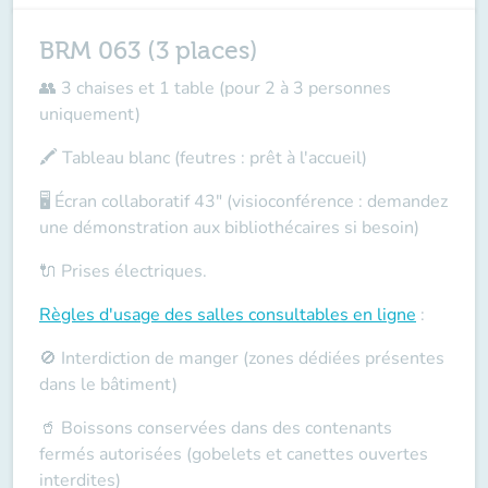
BRM 063 (3 places)
👥 3 chaises et 1 table (pour 2 à 3 personnes
uniquement)
🖍️ Tableau blanc (feutres : prêt à l'accueil)
🖥️ Écran collaboratif 43" (visioconférence : demandez
une démonstration aux bibliothécaires si besoin)
🔌 Prises électriques.
Règles d'usage des salles
consultables en ligne
:
🚫 Interdiction de manger (zones dédiées présentes
dans le bâtiment)
🥤 Boissons conservées dans des contenants
fermés autorisées (gobelets et canettes ouvertes
interdites)