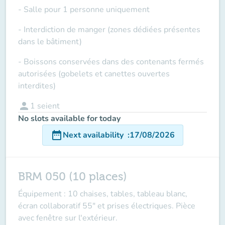
- Salle pour 1 personne uniquement
- Interdiction de manger (zones dédiées présentes
dans le bâtiment)
- Boissons conservées dans des contenants fermés
autorisées (gobelets et canettes ouvertes
interdites)
person
1
seient
No slots available for today
date_range
Next availability
:
17/08/2026
BRM 050 (10 places)
Équipement : 10 chaises, tables, tableau blanc,
écran collaboratif 55" et prises électriques. Pièce
avec fenêtre sur l'extérieur.