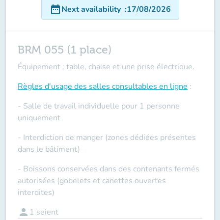
date_range
Next availability
:
17/08/2026
BRM 055 (1 place)
Équipement : table, chaise et une prise électrique.
Règles d'usage des salles
consultables en ligne
:
- Salle de travail individuelle pour 1 personne
uniquement
- Interdiction de manger (zones dédiées présentes
dans le bâtiment)
- Boissons conservées dans des contenants fermés
autorisées (gobelets et canettes ouvertes
interdites)
person
1
seient