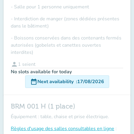
- Salle pour 1 personne uniquement
- Interdiction de manger (zones dédiées présentes
dans le bâtiment)
- Boissons conservées dans des contenants fermés
autorisées (gobelets et canettes ouvertes
interdites)
person
1
seient
No slots available for today
date_range
Next availability
:
17/08/2026
BRM 001 H (1 place)
Équipement : table, chaise et prise électrique.
Règles d'usage des salles
consultables en ligne
: