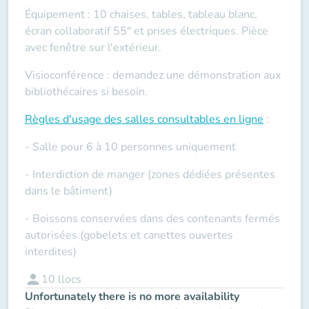
Équipement : 10 chaises, tables, tableau blanc,
écran collaboratif 55" et prises électriques. Pièce
avec fenêtre sur l'extérieur.
Visioconférence : demandez une démonstration aux
bibliothécaires si besoin.
Règles d'usage des salles
consultables en ligne
:
- Salle pour 6 à 10 personnes uniquement
- Interdiction de manger (zones dédiées présentes
dans le bâtiment)
- Boissons conservées dans des contenants fermés
autorisées (gobelets et canettes ouvertes
interdites)
person
10
llocs
Unfortunately there is no more availability