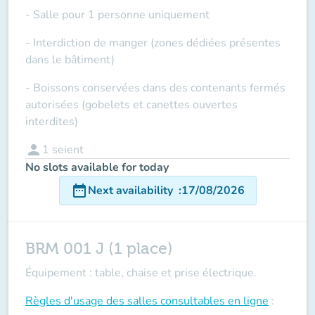
- Salle pour 1 personne uniquement
- Interdiction de manger (zones dédiées présentes
dans le bâtiment)
- Boissons conservées dans des contenants fermés
autorisées (gobelets et canettes ouvertes
interdites)
person
1
seient
No slots available for today
date_range
Next availability
:
17/08/2026
BRM 001 J (1 place)
Équipement : table, chaise et prise électrique.
Règles d'usage des salles
consultables en ligne
: