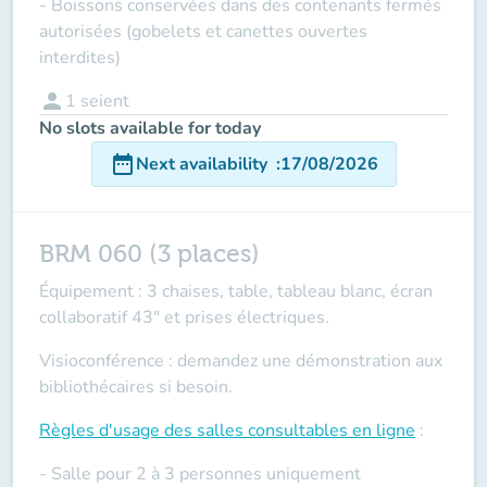
- Boissons conservées dans des contenants fermés
autorisées (gobelets et canettes ouvertes
interdites)
person
1
seient
No slots available for today
date_range
Next availability
:
17/08/2026
BRM 060 (3 places)
Équipement : 3 chaises, table, tableau blanc, écran
collaboratif 43" et prises électriques.
Visioconférence : demandez une démonstration aux
bibliothécaires si besoin.
Règles d'usage des salles
consultables en ligne
:
- Salle pour 2 à 3 personnes uniquement