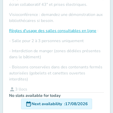
écran collaboratif 43" et prises électriques.
Visioconférence : demandez une démonstration aux
bibliothécaires si besoin.
Règles d'usage des salles
consultables en ligne
:
- Salle pour 2 à 3 personnes uniquement
- Interdiction de manger (zones dédiées présentes
dans le bâtiment)
- Boissons conservées dans des contenants fermés
autorisées (gobelets et canettes ouvertes
interdites)
person
3
llocs
No slots available for today
date_range
Next availability
:
17/08/2026