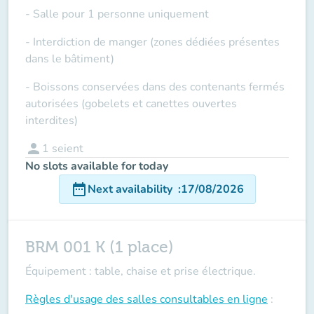
- Salle pour 1 personne uniquement
- Interdiction de manger (zones dédiées présentes
dans le bâtiment)
- Boissons conservées dans des contenants fermés
autorisées (gobelets et canettes ouvertes
interdites)
person
1
seient
No slots available for today
date_range
Next availability
:
17/08/2026
BRM 001 K (1 place)
Équipement : table, chaise et prise électrique.
Règles d'usage des salles
consultables en ligne
: