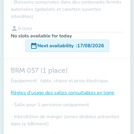
- Boissons conservées dans des contenants fermés
autorisées (gobelets et canettes ouvertes
interdites)
person
6
llocs
No slots available for today
date_range
Next availability
:
17/08/2026
BRM 057 (1 place)
Équipement : table, chaise et prise électrique.
Règles d'usage des salles
consultables en ligne
:
- Salle pour 1 personne uniquement
- Interdiction de manger (zones dédiées présentes
dans le bâtiment)