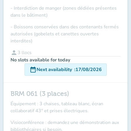
- Interdiction de manger (zones dédiées présentes
dans le bâtiment)
- Boissons conservées dans des contenants fermés
autorisées (gobelets et canettes ouvertes
interdites)
person
3
llocs
No slots available for today
date_range
Next availability
:
17/08/2026
BRM 061 (3 places)
Équipement : 3 chaises, tableau blanc, écran
collaboratif 43" et prises électriques.
Visioconférence : demandez une démonstration aux
bibliothécaires si besoin.