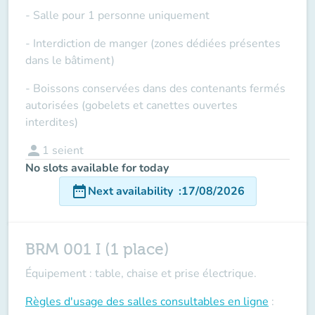
- Salle pour 1 personne uniquement
- Interdiction de manger (zones dédiées présentes
dans le bâtiment)
- Boissons conservées dans des contenants fermés
autorisées (gobelets et canettes ouvertes
interdites)
person
1
seient
No slots available for today
date_range
Next availability
:
17/08/2026
BRM 001 I (1 place)
Équipement : table, chaise et prise électrique.
Règles d'usage des salles
consultables en ligne
: