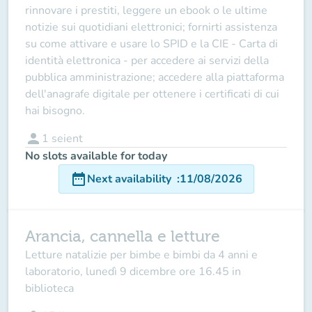
rinnovare i prestiti, leggere un ebook o le ultime
notizie sui quotidiani elettronici; fornirti assistenza
su come attivare e usare lo SPID e la CIE - Carta di
identità elettronica - per accedere ai servizi della
pubblica amministrazione; accedere alla piattaforma
dell'anagrafe digitale per ottenere i certificati di cui
hai bisogno.
person
1
seient
No slots available for today
date_range
Next availability
:
11/08/2026
Arancia, cannella e letture
Letture natalizie per bimbe e bimbi da 4 anni e
laboratorio, lunedì 9 dicembre ore 16.45 in
biblioteca