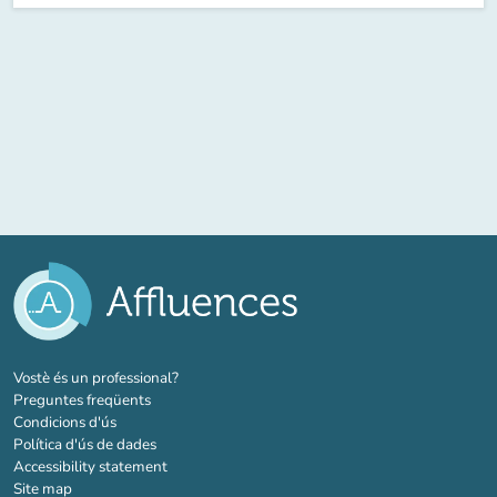
(new tab)
Vostè és un professional?
Preguntes freqüents
Condicions d'ús
Política d'ús de dades
Accessibility statement
Site map