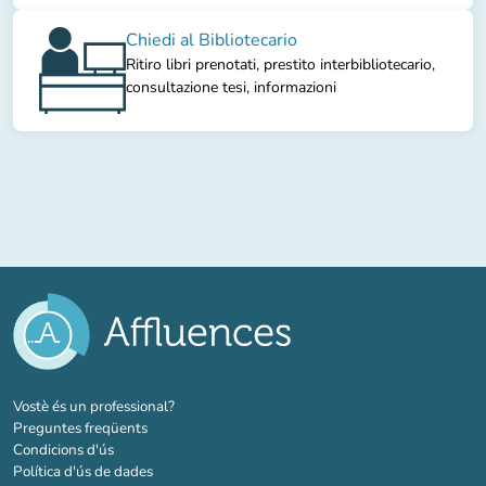
Chiedi al Bibliotecario
Ritiro libri prenotati, prestito interbibliotecario,
consultazione tesi, informazioni
(new tab)
Vostè és un professional?
Preguntes freqüents
Condicions d'ús
Política d'ús de dades