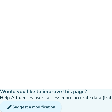
Would you like to improve this page?
Help Affluences users access more accurate data (traffic
edit
Suggest a modification