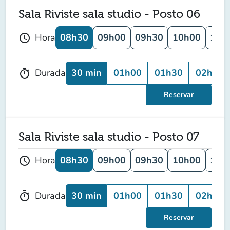
Sala Riviste sala studio - Posto 06
08h30
09h00
09h30
10h00
10h
Hora
schedule
30 min
01h00
01h30
02h00
Durada
timer
Reservar
Sala Riviste sala studio - Posto 07
08h30
09h00
09h30
10h00
10h
Hora
schedule
30 min
01h00
01h30
02h00
Durada
timer
Reservar